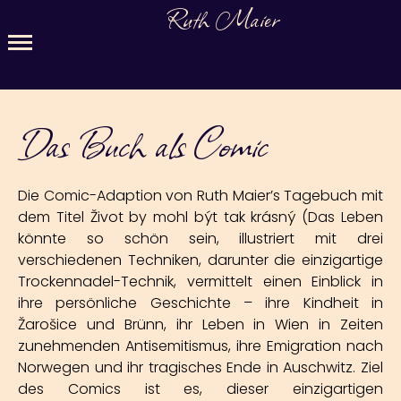
Ruth Maier
Das Buch als Comic
Die Comic-Adaption von Ruth Maier’s Tagebuch mit
dem Titel Život by mohl být tak krásný (Das Leben
könnte so schön sein, illustriert mit drei
verschiedenen Techniken, darunter die einzigartige
Trockennadel-Technik, vermittelt einen Einblick in
ihre persönliche Geschichte – ihre Kindheit in
Žarošice und Brünn, ihr Leben in Wien in Zeiten
zunehmenden Antisemitismus, ihre Emigration nach
Norwegen und ihr tragisches Ende in Auschwitz. Ziel
des Comics ist es, dieser einzigartigen