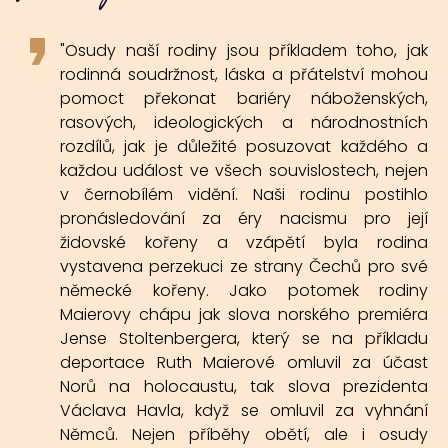
"Osudy naší rodiny jsou příkladem toho, jak
rodinná soudržnost, láska a přátelství mohou
pomoct překonat bariéry náboženských,
rasových, ideologických a národnostních
rozdílů, jak je důležité posuzovat každého a
každou událost ve všech souvislostech, nejen
v černobílém vidění. Naši rodinu postihlo
pronásledování za éry nacismu pro její
židovské kořeny a vzápětí byla rodina
vystavena perzekuci ze strany Čechů pro své
německé kořeny. Jako potomek rodiny
Maierovy chápu jak slova norského premiéra
Jense Stoltenbergera, který se na příkladu
deportace Ruth Maierové omluvil za účast
Norů na holocaustu, tak slova prezidenta
Václava Havla, když se omluvil za vyhnání
Němců. Nejen příběhy obětí, ale i osudy