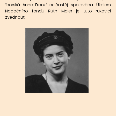
“norská Anne Frank” nejčastěji spojována. Úkolem
Nadačního fondu Ruth Maier je tuto rukavici
zvednout.